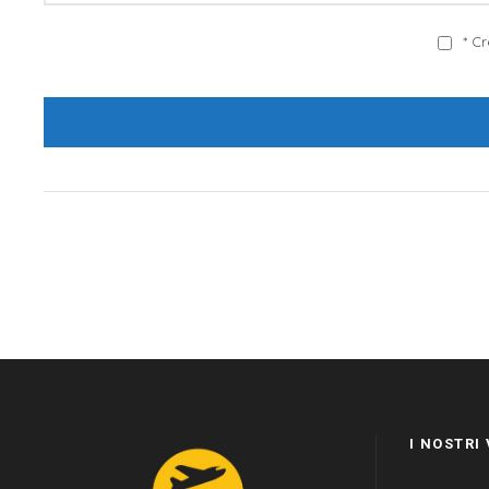
* C
I NOSTRI