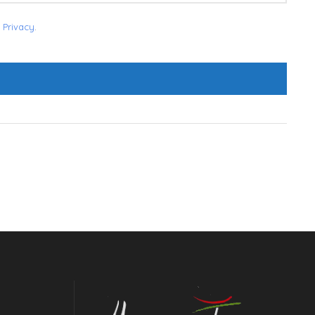
 Privacy
.