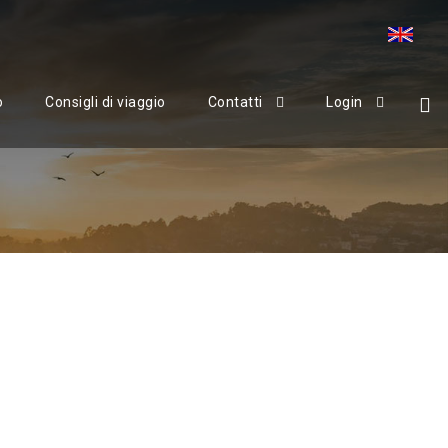
o
Consigli di viaggio
Contatti
Login