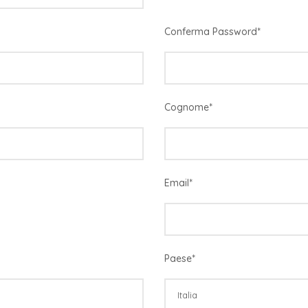
Conferma Password
*
Cognome
*
Email
*
Paese
*