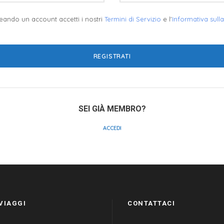
reando un account accetti i nostri
Termini di Servizio
e l'
Informativa sulla
SEI GIÀ MEMBRO?
ACCEDI
 VIAGGI
CONTATTACI