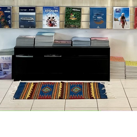
Supertravel agenzia di viaggi
e tour operator