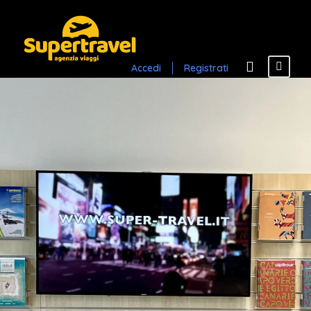
Accedi
Registrati
I NOSTRI
RECAPITI