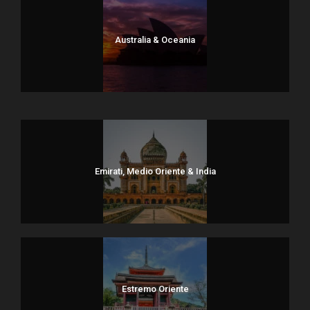
Australia & Oceania
Dolomiti
Emirati, Medio Oriente & India
Estremo Oriente