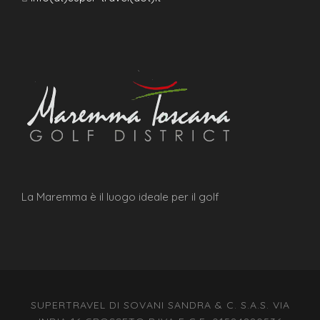
La Maremma è il luogo ideale per il golf
SUPERTRAVEL DI SOVANI SANDRA & C. S.A.S. VIA