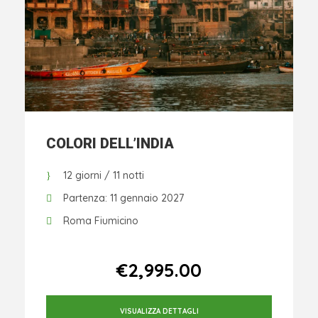
COLORI DELL’INDIA
12 giorni / 11 notti
Partenza: 11 gennaio 2027
Roma Fiumicino
Da
€2,995.00
VISUALIZZA DETTAGLI