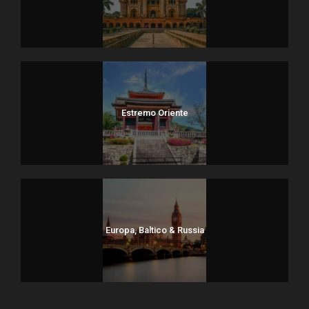
Estremo Oriente
Europa, Baltico & Russia