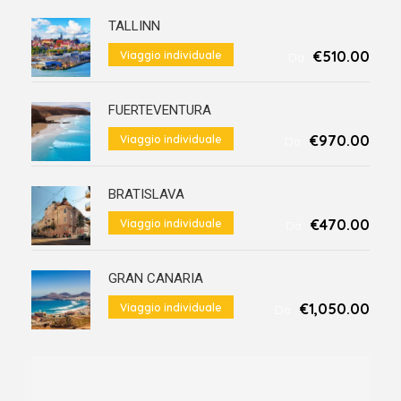
TALLINN
€510.00
Viaggio individuale
Da
FUERTEVENTURA
€970.00
Viaggio individuale
Da
BRATISLAVA
€470.00
Viaggio individuale
Da
GRAN CANARIA
€1,050.00
Viaggio individuale
Da