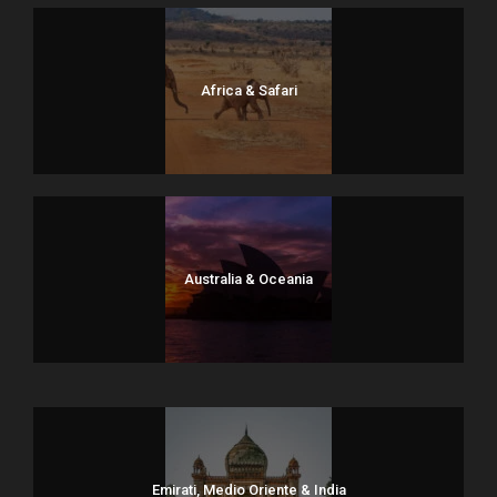
Africa & Safari
Australia & Oceania
Dolomiti
Emirati, Medio Oriente & India