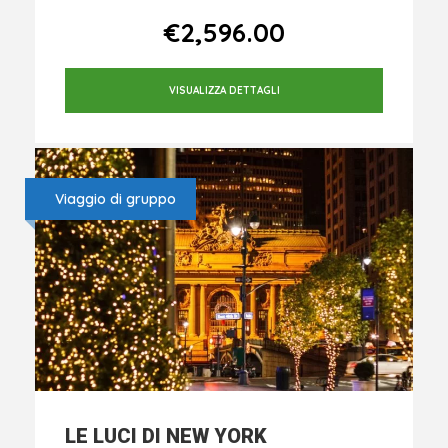
Da
€2,596.00
VISUALIZZA DETTAGLI
Viaggio di gruppo
LE LUCI DI NEW YORK