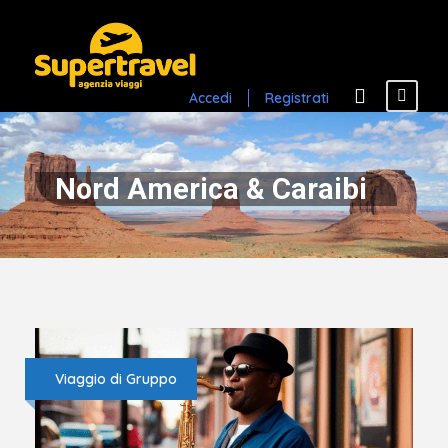
Accedi
Registrati
Nord America & Caraibi
Viaggio di Gruppo