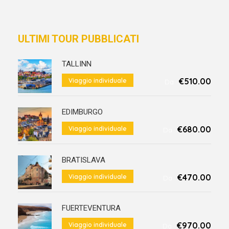
ULTIMI TOUR PUBBLICATI
TALLINN
€510.00
Viaggio individuale
Da
EDIMBURGO
€680.00
Viaggio individuale
Da
BRATISLAVA
€470.00
Viaggio individuale
Da
FUERTEVENTURA
€970.00
Viaggio individuale
Da