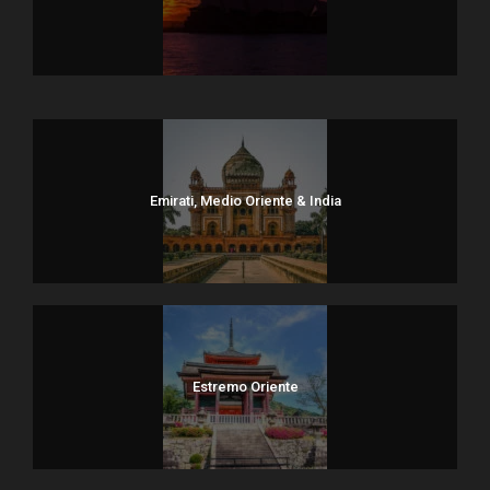
Dolomiti
Emirati, Medio Oriente & India
Estremo Oriente