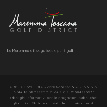
La Maremma è il luogo ideale per il golf
SUPERTRAVEL DI SOVANI SANDRA & C. S.A.S. VIA
INDIA 16 GROSSETO P.IVA E C.F. 01584880536
Obblighi informativi per le erogazioni pubbliche:
gli aiuti di Stato e gli aiuti de minimis ricevuti