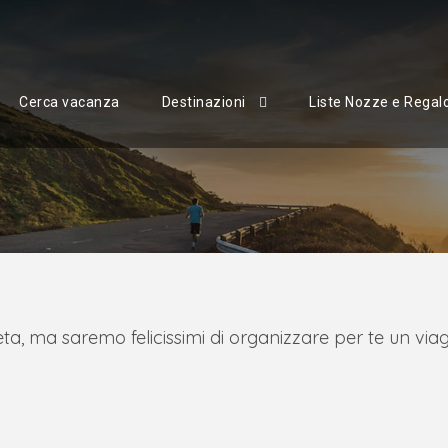
Cerca vacanza
Destinazioni
Liste Nozze e Regal
 ma saremo felicissimi di organizzare per te un viag