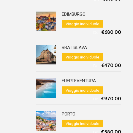
EDIMBURGO
Viaggio individuale
€680.00
Da
BRATISLAVA
Viaggio individuale
€470.00
Da
FUERTEVENTURA
Viaggio individuale
€970.00
Da
PORTO
Viaggio individuale
€580.00
Da