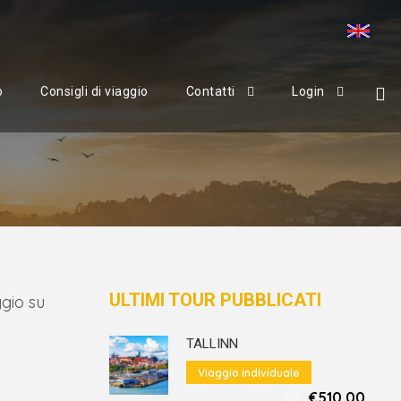
o
Consigli di viaggio
Contatti
Login
ULTIMI TOUR PUBBLICATI
gio su
TALLINN
Viaggio individuale
€510.00
Da