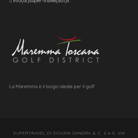
info(at)super-travel(dot)it
La Maremma è il luogo ideale per il golf
SUPERTRAVEL DI SOVANI SANDRA & C. S.A.S. VIA