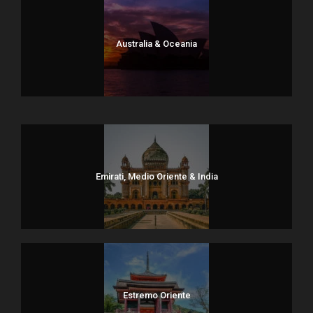
Australia & Oceania
Dolomiti
Emirati, Medio Oriente & India
Estremo Oriente