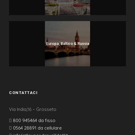
Europa, Baltico & Russia
CONTATTACI
Via India,16 – Grosseto
800 945464 da fisso
0564 28891 da cellulare