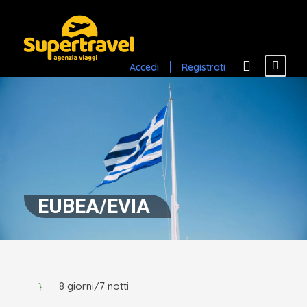
Accedi
Registrati
EUBEA/EVIA
8 giorni/7 notti