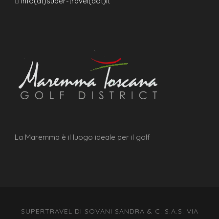
info(at)super-travel(dot)it
La Maremma è il luogo ideale per il golf
SUPERTRAVEL DI SOVANI SANDRA & C. S.A.S. VIA