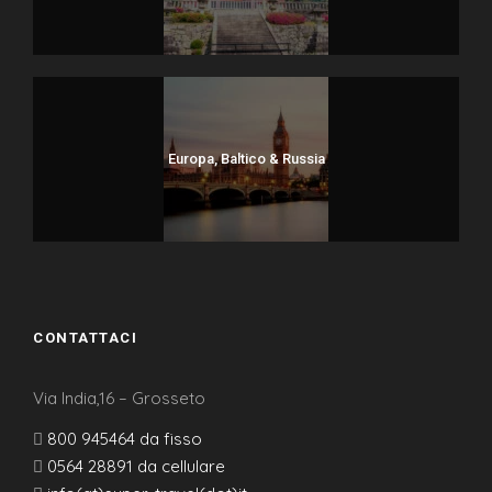
Europa, Baltico & Russia
CONTATTACI
Via India,16 – Grosseto
800 945464 da fisso
0564 28891 da cellulare