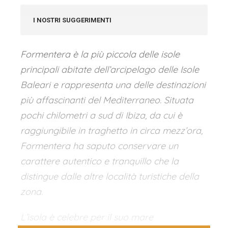
I NOSTRI SUGGERIMENTI
Formentera è la più piccola delle isole
principali abitate dell’arcipelago delle Isole
Baleari e rappresenta una delle destinazioni
più affascinanti del Mediterraneo. Situata
pochi chilometri a sud di Ibiza, da cui è
raggiungibile in traghetto in circa mezz’ora,
Formentera ha saputo conservare un
carattere autentico e tranquillo che la
distingue dalle altre località turistiche della
zona.
L’isola è celebre per il suo mare