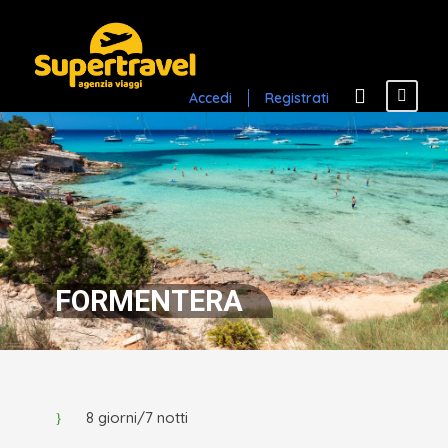
Accedi
Registrati
FORMENTERA
8 giorni/7 notti