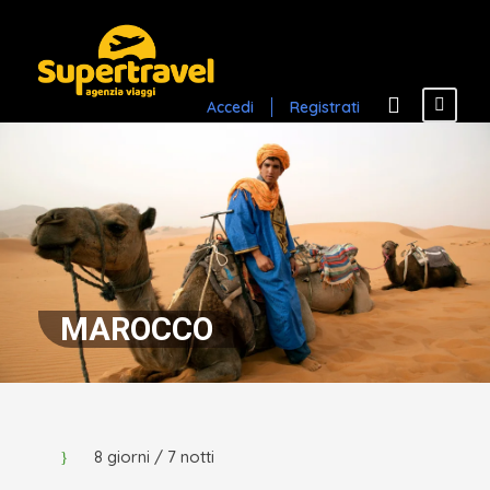
Accedi
Registrati
MAROCCO
8 giorni / 7 notti