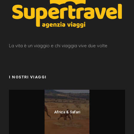
La vita è un viaggio e chi viaggia vive due volte
I NOSTRI VIAGGI
Africa & Safari