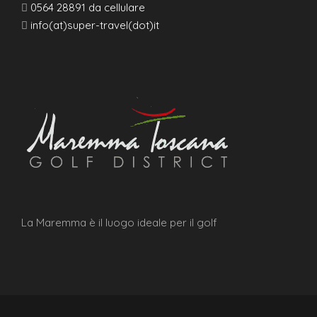
0564 28891 da cellulare
info(at)super-travel(dot)it
La Maremma è il luogo ideale per il golf