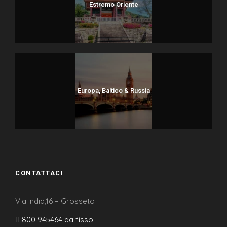
Estremo Oriente
Europa, Baltico & Russia
CONTATTACI
Via India,16 – Grosseto
800 945464 da fisso