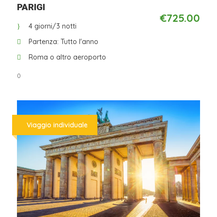
Da
PARIGI
€725.00
4 giorni/3 notti
Partenza: Tutto l'anno
Roma o altro aeroporto
0
Viaggio individuale