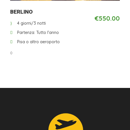
Da
BERLINO
€550.00
4 giorni/3 notti
Partenza: Tutto l'anno
Pisa o altro aeroporto
0