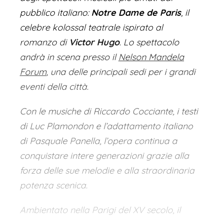
pubblico italiano:
Notre Dame de Paris
, il
celebre kolossal teatrale ispirato al
romanzo di
Victor Hugo
. Lo spettacolo
andrà in scena presso il
Nelson Mandela
Forum
, una delle principali sedi per i grandi
eventi della città.
Con le musiche di Riccardo Cocciante, i testi
di Luc Plamondon e l’adattamento italiano
di Pasquale Panella, l’opera continua a
conquistare intere generazioni grazie alla
forza delle sue melodie e alla straordinaria
potenza scenica.
Ambientato nella Parigi del XV secolo, il