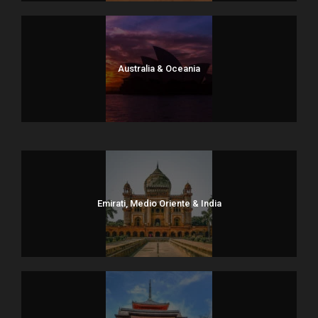
Australia & Oceania
Dolomiti
Emirati, Medio Oriente & India