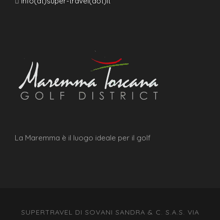
info(at)super-travel(dot)it
La Maremma è il luogo ideale per il golf
SUPERTRAVEL DI SOVANI SANDRA & C. S.A.S. VIA