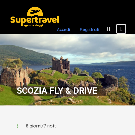
Accedi
Registrati
SCOZIA FLY & DRIVE
8 giorni/7 notti