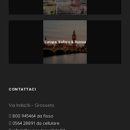
Europa, Baltico & Russia
CONTATTACI
Via India,16 – Grosseto
800 945464 da fisso
0564 28891 da cellulare