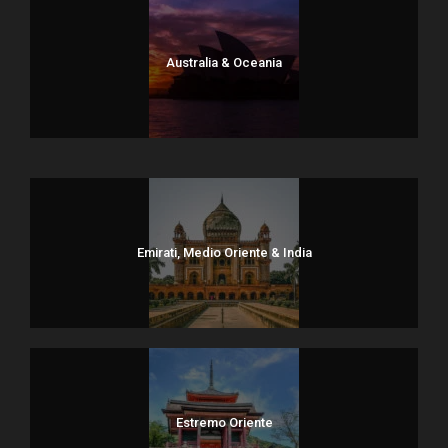
Australia & Oceania
Dolomiti
Emirati, Medio Oriente & India
Estremo Oriente