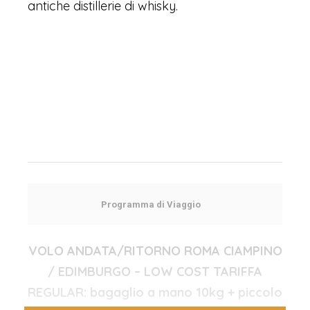
antiche distillerie di whisky.
Programma di Viaggio
VOLO ANDATA/RITORNO ROMA CIAMPINO
/ EDIMBURGO – LOW COST TARIFFA
REGULAR: bagaglio a mano 10kg + piccolo