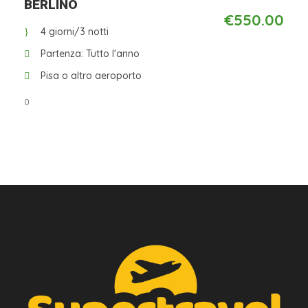
Da
BERLINO
€550.00
4 giorni/3 notti
Partenza: Tutto l'anno
Pisa o altro aeroporto
0