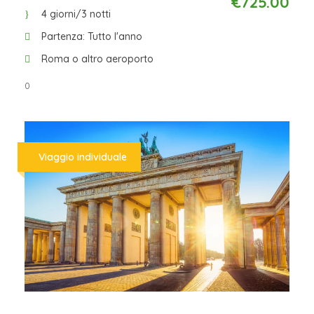
€725.00
4 giorni/3 notti
Partenza: Tutto l'anno
Roma o altro aeroporto
0
Viaggio individuale