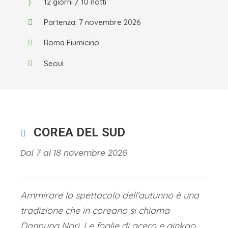
12 giorni / 10 notti
Partenza: 7 novembre 2026
Roma Fiumicino
Seoul
COREA DEL SUD
Dal 7 al 18 novembre 2026
Ammirare lo spettacolo dell’autunno è una
tradizione che in coreano si chiama
Danpung Nori. Le foglie di acero e ginkgo