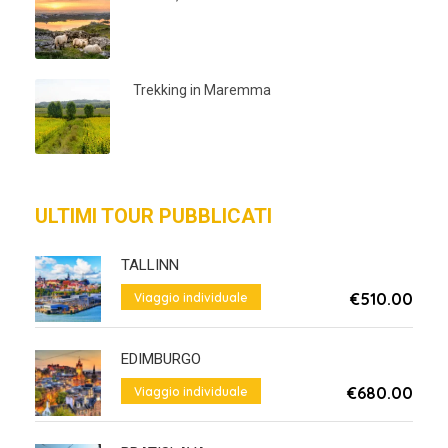
Trekking in Maremma
ULTIMI TOUR PUBBLICATI
TALLINN
€510.00
Viaggio individuale
Da
EDIMBURGO
€680.00
Viaggio individuale
Da