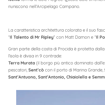
riuniscono nell’Arcipelago Campano.
La caratteristica architettura colorata e il suo fasc
“
Il Talento di Mr Ripley
” con Matt Damon e “
Il P
Gran parte della costa di Procida è protetta dalla
l’isola è divisa in 9 contrade:
Terra Murata
(il borgo più antico dominato dall’
pescatori,
Sent’cò
con il porto di Marina Grande,
Sant’Antuono, Sant’Antonio, Chiaiolella e Sem