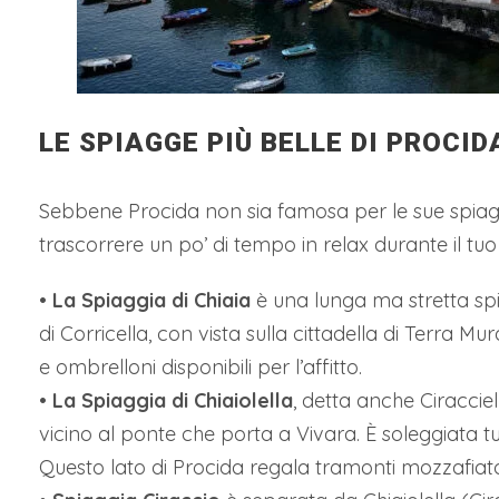
LE SPIAGGE PIÙ BELLE DI PROCID
Sebbene Procida non sia famosa per le sue spiagg
trascorrere un po’ di tempo in relax durante il tuo
•
La Spiaggia di Chiaia
è una lunga ma stretta spi
di Corricella, con vista sulla cittadella di Terra Mur
e ombrelloni disponibili per l’affitto.
•
La Spiaggia di Chiaiolella
, detta anche Ciracciel
vicino al ponte che porta a Vivara. È soleggiata t
Questo lato di Procida regala tramonti mozzafiat