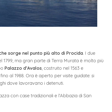
he sorge nel punto più alto di Procida
. I due
l 1799, ma gran parte di Terra Murata è molto più
upo
Palazzo d’Avalos
, costruito nel 1563 e
ino al 1988. Ora è aperto per visite guidate: si
luoghi dove lavoravano i detenuti.
azza con case tradizionali e l’Abbazia di San