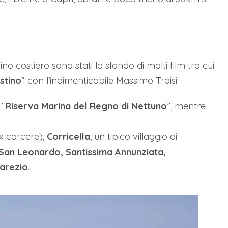
ino costiero sono stati lo sfondo di molti film tra cui
ostino
” con l’indimenticabile Massimo Troisi.
 “
Riserva Marina del Regno di Nettuno
”, mentre
ex carcere),
Corricella
, un tipico villaggio di
San Leonardo, Santissima Annunziata,
marezio
.