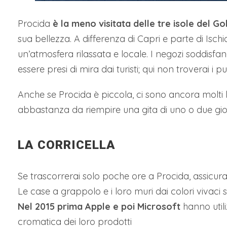
Procida
è la meno visitata delle tre isole del Go
sua bellezza. A differenza di Capri e parte di Isc
un’atmosfera rilassata e locale. I negozi soddisfan
essere presi di mira dai turisti; qui non troverai i 
Anche se Procida è piccola, ci sono ancora molti lu
abbastanza da riempire una gita di uno o due gior
LA CORRICELLA
Se trascorrerai solo poche ore a Procida, assicurat
Le case a grappolo e i loro muri dai colori vivaci
Nel 2015 prima Apple e poi Microsoft
hanno util
cromatica dei loro prodotti