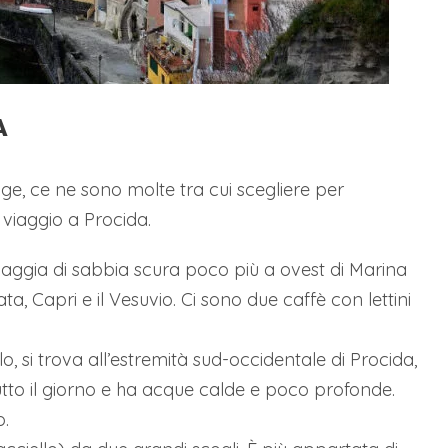
A
e, ce ne sono molte tra cui scegliere per
 viaggio a Procida.
aggia di sabbia scura poco più a ovest di Marina
ata, Capri e il Vesuvio. Ci sono due caffè con lettini
lo, si trova all’estremità sud-occidentale di Procida,
utto il giorno e ha acque calde e poco profonde.
o.