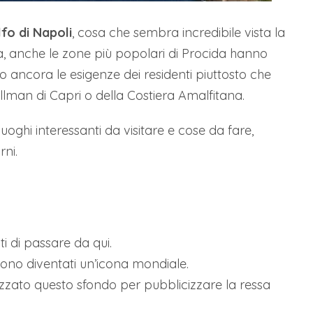
lfo di Napoli
, cosa che sembra incredibile vista la
hia, anche le zone più popolari di Procida hanno
o ancora le esigenze dei residenti piuttosto che
pullman di Capri o della Costiera Amalfitana.
oghi interessanti da visitare e cose da fare,
ni.
i di passare da qui.
 sono diventati un’icona mondiale.
izzato questo sfondo per pubblicizzare la ressa