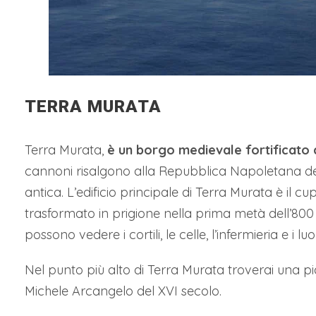
TERRA MURATA
Terra Murata,
è un borgo medievale fortificato c
cannoni risalgono alla Repubblica Napoletana de
antica. L’edificio principale di Terra Murata è il c
trasformato in prigione nella prima metà dell’800 f
possono vedere i cortili, le celle, l’infermieria e i 
Nel punto più alto di Terra Murata troverai una pi
Michele Arcangelo del XVI secolo.