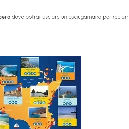
ibera
dove potrai lasciare un asciugamano per reclama