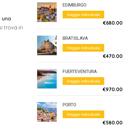
EDIMBURGO
Viaggio individuale
 una
€680.00
Da
i trova in
BRATISLAVA
Viaggio individuale
€470.00
Da
FUERTEVENTURA
Viaggio individuale
€970.00
Da
PORTO
Viaggio individuale
€580.00
Da