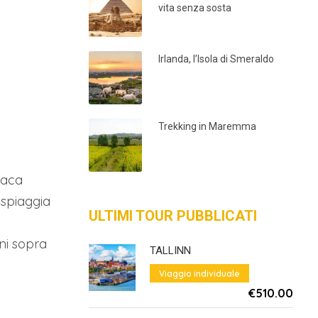
vita senza sosta
Irlanda, l’Isola di Smeraldo
Trekking in Maremma
liaca
spiaggia
ULTIMI TOUR PUBBLICATI
ni sopra
TALLINN
Viaggio individuale
€510.00
Da