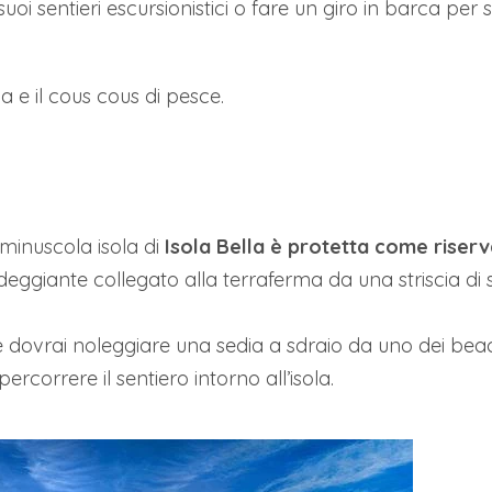
oi sentieri escursionistici o fare un giro in barca per 
 e il cous cous di pesce.
 minuscola isola di
Isola Bella è protetta come riser
verdeggiante collegato alla terraferma da una striscia di
e dovrai noleggiare una sedia a sdraio da uno dei bea
ercorrere il sentiero intorno all’isola.