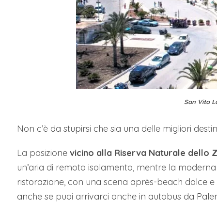
San Vito L
Non c’è da stupirsi che sia una delle migliori destina
La posizione
vicino alla Riserva Naturale dello 
un’aria di remoto isolamento, mentre la moderna c
ristorazione, con una scena après-beach dolce e ri
anche se puoi arrivarci anche in autobus da Pale