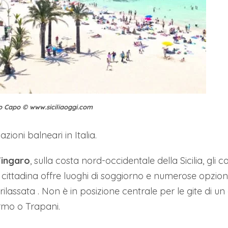
o Capo © www.siciliaoggi.com
zioni balneari in Italia.
Zingaro
, sulla costa nord-occidentale della Sicilia, gli c
ittadina offre luoghi di soggiorno e numerose opzioni
lassata . Non è in posizione centrale per le gite di un 
rmo o Trapani.