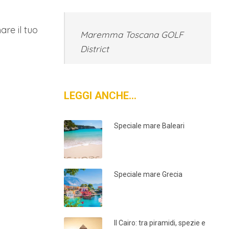
re il tuo
Maremma Toscana GOLF
District
LEGGI ANCHE…
Speciale mare Baleari
Speciale mare Grecia
Il Cairo: tra piramidi, spezie e