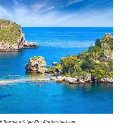
o di Taormina © IgorZh - Shutterstock.com