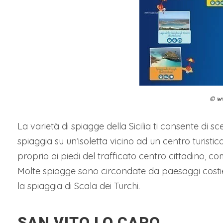
© w
La varietà di spiagge della Sicilia ti consente di sce
spiaggia su un’isoletta vicino ad un centro turistico 
proprio ai piedi del trafficato centro cittadino, c
Molte spiagge sono circondate da paesaggi costie
la spiaggia di Scala dei Turchi.
SAN VITO LO CAPO