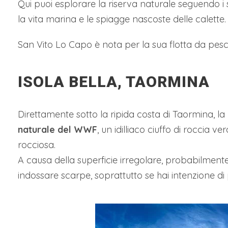
Qui puoi esplorare la riserva naturale seguendo i su
la vita marina e le spiagge nascoste delle calette.
San Vito Lo Capo è nota per la sua flotta da pesca
ISOLA BELLA, TAORMINA
Direttamente sotto la ripida costa di Taormina, la
naturale del WWF
, un idilliaco ciuffo di roccia 
rocciosa.
A causa della superficie irregolare, probabilment
indossare scarpe, soprattutto se hai intenzione di p