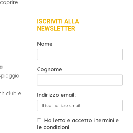
scoprire
ISCRIVITI ALLA
NEWSLETTER
Nome
va
Cognome
 spiaggia
ch club e
Indirizzo email:
Ho letto e accetto i termini e
le condizioni