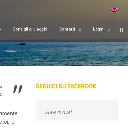
o
Consigli di viaggio
Contatti
Login
”
SEGUICI SU FACEBOOK
l
.
Supertravel
etamente
toi, le