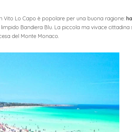
San Vito Lo Capo è popolare per una buona ragione:
ha
limpido Bandiera Blu. La piccola ma vivace cittadina s
scesa del Monte Monaco.