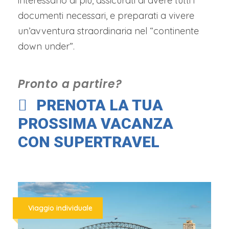
interessano di più, assicurati di avere tutti i
documenti necessari, e preparati a vivere
un’avventura straordinaria nel “continente
down under”.
Pronto a partire?
PRENOTA LA TUA
PROSSIMA VACANZA
CON SUPERTRAVEL
Viaggio individuale