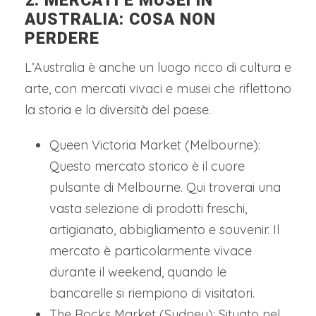
2. MERCATI E MUSEI IN
AUSTRALIA: COSA NON
PERDERE
L’Australia è anche un luogo ricco di cultura e
arte, con mercati vivaci e musei che riflettono
la storia e la diversità del paese.
Queen Victoria Market (Melbourne):
Questo mercato storico è il cuore
pulsante di Melbourne. Qui troverai una
vasta selezione di prodotti freschi,
artigianato, abbigliamento e souvenir. Il
mercato è particolarmente vivace
durante il weekend, quando le
bancarelle si riempiono di visitatori.
The Rocks Market (Sydney): Situato nel