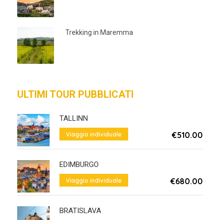
Trekking in Maremma
ULTIMI TOUR PUBBLICATI
TALLINN
€510.00
Viaggio individuale
Da
EDIMBURGO
€680.00
Viaggio individuale
Da
BRATISLAVA