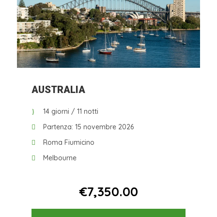
AUSTRALIA
14 giorni / 11 notti
Partenza: 15 novembre 2026
Roma Fiumicino
Melbourne
Da
€7,350.00