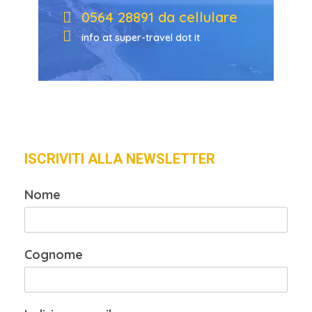
0564 28891 da cellulare
info at super-travel dot it
ISCRIVITI ALLA NEWSLETTER
Nome
Cognome