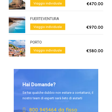
€470.00
Viaggio individuale
Da
FUERTEVENTURA
€970.00
Viaggio individuale
Da
PORTO
€580.00
Viaggio individuale
Da
Hai Domande?
Se hai qualche dubbio non esitare a contattarci, il
nostro team di esperti sarà lieto di aiutarti
800 945464 da fisso